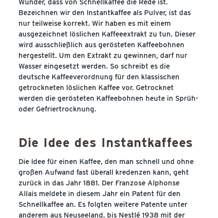
Wunder, dass von Schnellkaffee die Rede ist.
Bezeichnen wir den Instantkaffee als Pulver, ist das
nur teilweise korrekt. Wir haben es mit einem
ausgezeichnet löslichen Kaffeeextrakt zu tun. Dieser
wird ausschließlich aus gerösteten Kaffeebohnen
hergestellt. Um den Extrakt zu gewinnen, darf nur
Wasser eingesetzt werden. So schreibt es die
deutsche Kaffeeverordnung für den klassischen
getrockneten löslichen Kaffee vor. Getrocknet
werden die gerösteten Kaffeebohnen heute in Sprüh-
oder Gefriertrocknung.
Die Idee des Instantkaffees
Die Idee für einen Kaffee, den man schnell und ohne
großen Aufwand fast überall kredenzen kann, geht
zurück in das Jahr 1881. Der Franzose Alphonse
Allais meldete in diesem Jahr ein Patent für den
Schnellkaffee an. Es folgten weitere Patente unter
anderem aus Neuseeland, bis Nestlé 1938 mit der