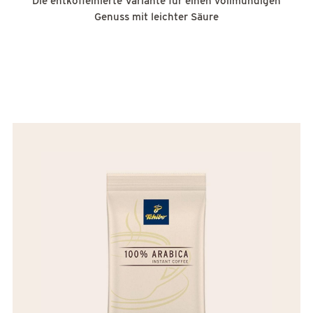
Die entkoffeinierte Variante für einen vollmundigen
Genuss mit leichter Säure