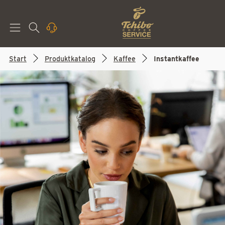
Start
Produktkatalog
Kaffee
Instantkaffee