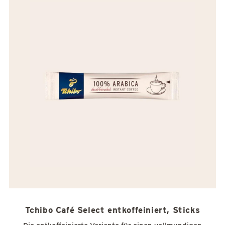
Tchibo Café Select entkoffeiniert, Sticks