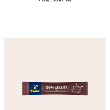
klassischen Kaffees