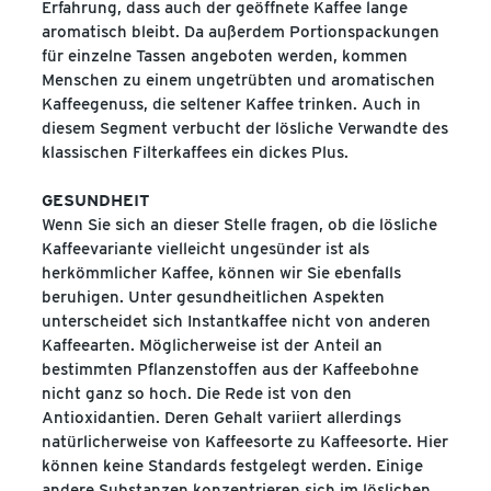
Erfahrung, dass auch der geöffnete Kaffee lange
aromatisch bleibt. Da außerdem Portionspackungen
für einzelne Tassen angeboten werden, kommen
Menschen zu einem ungetrübten und aromatischen
Kaffeegenuss, die seltener Kaffee trinken. Auch in
diesem Segment verbucht der lösliche Verwandte des
klassischen Filterkaffees ein dickes Plus.
GESUNDHEIT
Wenn Sie sich an dieser Stelle fragen, ob die lösliche
Kaffeevariante vielleicht ungesünder ist als
herkömmlicher Kaffee, können wir Sie ebenfalls
beruhigen. Unter gesundheitlichen Aspekten
unterscheidet sich Instantkaffee nicht von anderen
Kaffeearten. Möglicherweise ist der Anteil an
bestimmten Pflanzenstoffen aus der Kaffeebohne
nicht ganz so hoch. Die Rede ist von den
Antioxidantien. Deren Gehalt variiert allerdings
natürlicherweise von Kaffeesorte zu Kaffeesorte. Hier
können keine Standards festgelegt werden. Einige
andere Substanzen konzentrieren sich im löslichen